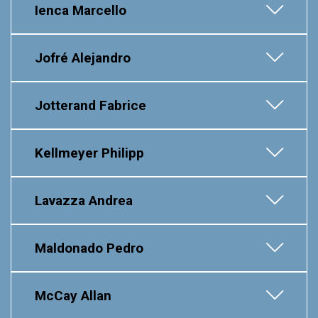
Ienca Marcello
Jofré Alejandro
Jotterand Fabrice
Kellmeyer Philipp
Lavazza Andrea
Maldonado Pedro
McCay Allan