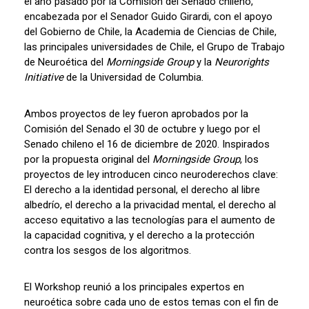
el año pasado por la Comisión del Senado chileno,
encabezada por el Senador Guido Girardi, con el apoyo
del Gobierno de Chile, la Academia de Ciencias de Chile,
las principales universidades de Chile, el Grupo de Trabajo
de Neuroética del
Morningside Group
y la
Neurorights
Initiative
de la Universidad de Columbia.
Ambos proyectos de ley fueron aprobados por la
Comisión del Senado el 30 de octubre y luego por el
Senado chileno el 16 de diciembre de 2020. Inspirados
por la propuesta original del
Morningside Group
, los
proyectos de ley introducen cinco neuroderechos clave:
El derecho a la identidad personal, el derecho al libre
albedrío, el derecho a la privacidad mental, el derecho al
acceso equitativo a las tecnologías para el aumento de
la capacidad cognitiva, y el derecho a la protección
contra los sesgos de los algoritmos.
El Workshop reunió a los principales expertos en
neuroética sobre cada uno de estos temas con el fin de