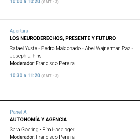
10:00 a 10:20
(GMT - 3)
Apertura
LOS NEURODERECHOS, PRESENTE Y FUTURO
Rafael Yuste - Pedro Maldonado - Abel Wajnerman Paz -
Joseph J. Fins
Moderador:
Francisco Pereira
10:30 a 11:20
(GMT - 3)
Panel A
AUTONOMÍA Y AGENCIA
Sara Goering - Pim Haselager
Moderador:
Francisco Pereira