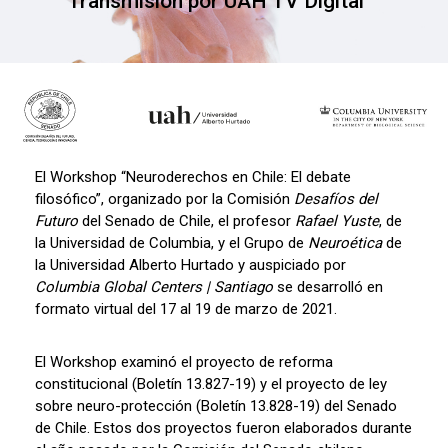
Transmisión por UAH TV Digital
El Workshop “Neuroderechos en Chile: El debate
filosófico”, organizado por la Comisión
Desafíos del
Futuro
del Senado de Chile, el profesor
Rafael Yuste
, de
la Universidad de Columbia, y el Grupo de
Neuroética
de
la Universidad Alberto Hurtado y auspiciado por
Columbia Global Centers | Santiago
se desarrolló en
formato virtual del 17 al 19 de marzo de 2021.
El Workshop examinó el proyecto de reforma
constitucional (Boletín 13.827-19) y el proyecto de ley
sobre neuro-protección (Boletín 13.828-19) del Senado
de Chile. Estos dos proyectos fueron elaborados durante